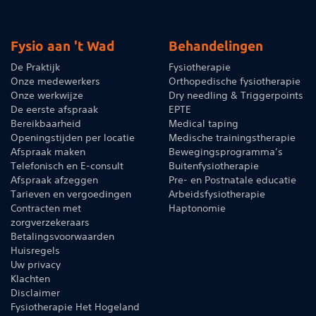
Fysio aan 't Wad
Behandelingen
De Praktijk
Fysiotherapie
Onze medewerkers
Orthopedische fysiotherapie
Onze werkwijze
Dry needling & Triggerpoints
De eerste afspraak
EPTE
Bereikbaarheid
Medical taping
Openingstijden per locatie
Medische trainingstherapie
Afspraak maken
Bewegingsprogramma’s
Telefonisch en E-consult
Buitenfysiotherapie
Afspraak afzeggen
Pre- en Postnatale educatie
Tarieven en vergoedingen
Arbeidsfysiotherapie
Contracten met
Haptonomie
zorgverzekeraars
Betalingsvoorwaarden
Huisregels
Uw privacy
Klachten
Disclaimer
Fysiotherapie Het Hogeland