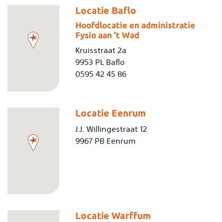
Locatie Baflo
Hoofdlocatie en administratie
Fysio aan 't Wad
Kruisstraat 2a
9953 PL Baflo
0595 42 45 86
Locatie Eenrum
J.J. Willingestraat 12
9967 PB Eenrum
Locatie Warffum