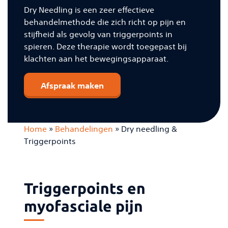
Dry Needling is een zeer effectieve
behandelmethode die zich richt op pijn en
stijfheid als gevolg van triggerpoints in
spieren. Deze therapie wordt toegepast bij
klachten aan het bewegingsapparaat.
Afspraak maken
Home
»
Behandelingen
»
Dry needling &
Triggerpoints
Triggerpoints en
myofasciale pijn