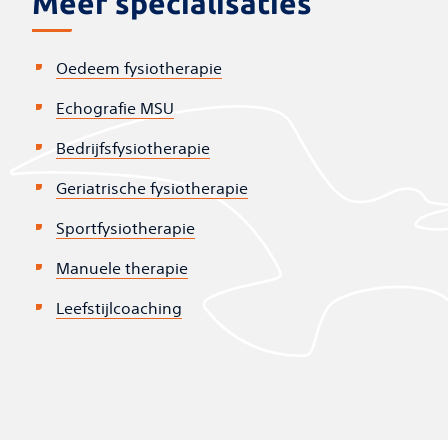
Meer specialisaties
Oedeem fysiotherapie
Echografie MSU
Bedrijfsfysiotherapie
Geriatrische fysiotherapie
Sportfysiotherapie
Manuele therapie
Leefstijlcoaching