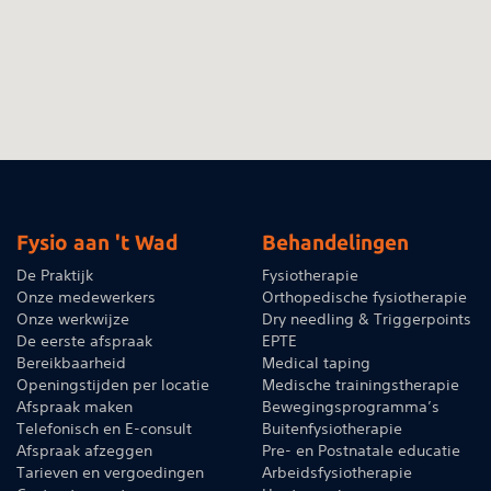
Fysio aan 't Wad
Behandelingen
De Praktijk
Fysiotherapie
Onze medewerkers
Orthopedische fysiotherapie
Onze werkwijze
Dry needling & Triggerpoints
De eerste afspraak
EPTE
Bereikbaarheid
Medical taping
Openingstijden per locatie
Medische trainingstherapie
Afspraak maken
Bewegingsprogramma’s
Telefonisch en E-consult
Buitenfysiotherapie
Afspraak afzeggen
Pre- en Postnatale educatie
Tarieven en vergoedingen
Arbeidsfysiotherapie