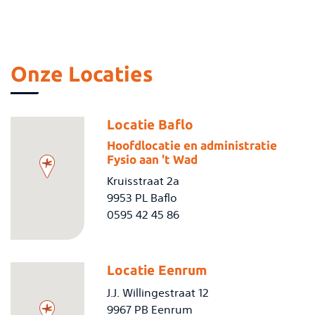
Onze Locaties
Locatie Baflo
Hoofdlocatie en administratie
Fysio aan 't Wad
Kruisstraat 2a
9953 PL Baflo
0595 42 45 86
Locatie Eenrum
J.J. Willingestraat 12
9967 PB Eenrum