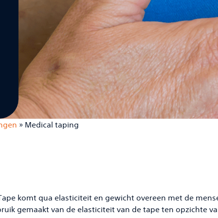
ngen
»
Medical taping
ape komt qua elasticiteit en gewicht overeen met de mensel
uik gemaakt van de elasticiteit van de tape ten opzichte van