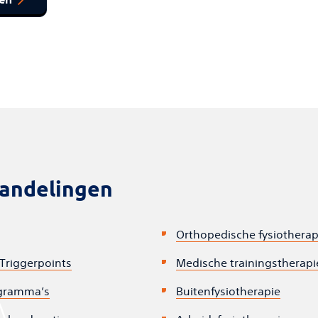
andelingen
Orthopedische fysiotherap
 Triggerpoints
Medische trainingstherapi
gramma’s
Buitenfysiotherapie