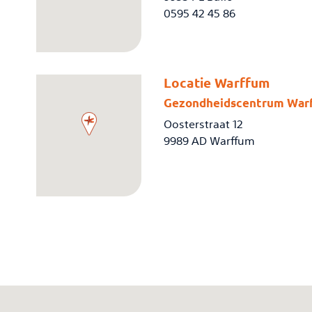
0595 42 45 86
Locatie Warffum
Gezondheidscentrum War
Oosterstraat 12
9989 AD Warffum