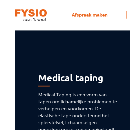
Afspraak maken
Medical taping
Medical Taping is een vorm van
tapen om lichamelijke problemen te
verhelpen en voorkomen. De
elastische tape ondersteund het
spierstelsel, lichaamseigen
genezingsprocessen en beïnvloedt