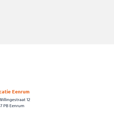
catie Eenrum
. Willingestraat 12
67 PB Eenrum