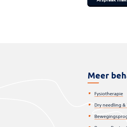
Meer beh
Fysiotherapie
Dry needling &
Bewegingspro