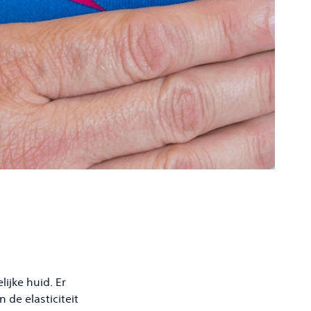
ijke huid. Er
 de elasticiteit