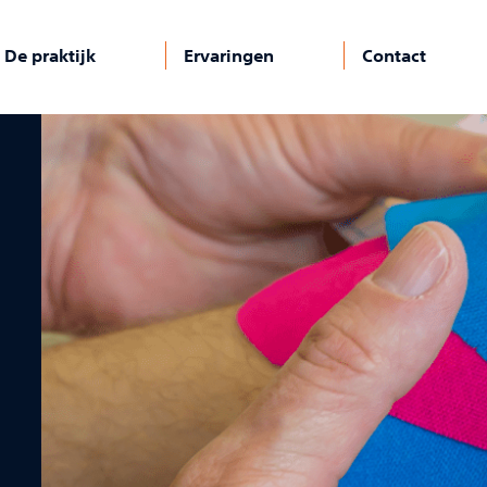
De praktijk
Ervaringen
Contact