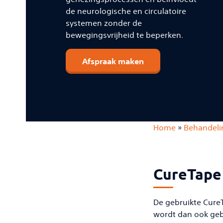
de neurologische en circulatoire
systemen zonder de
bewegingsvrijheid te beperken.
Afspraak maken
Home
»
Behandeli
CureTape
De gebruikte CureT
wordt dan ook gebr