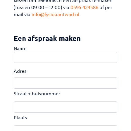
kiezen om telefonisch een afspraak te maken
(tussen 09:00 – 12:00) via
0595 424586
of per
mail via
info@fysioaantwad.nl
.
Een afspraak maken
Naam
Adres
Straat + huisnummer
Plaats