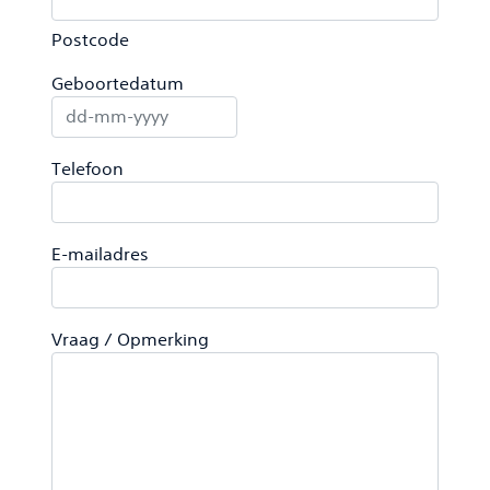
Postcode
Geboortedatum
DD dash MM dash JJJJ
Telefoon
E-mailadres
Vraag / Opmerking