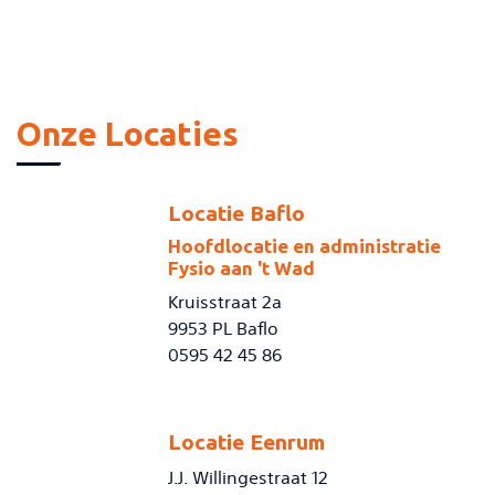
Onze Locaties
Locatie Baflo
Hoofdlocatie en administratie
Fysio aan 't Wad
Kruisstraat 2a
9953 PL Baflo
0595 42 45 86
Locatie Eenrum
J.J. Willingestraat 12