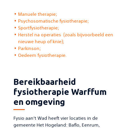
Manuele therapie
;
Psychosomatische fysiotherapie
;
Sportfysiotherapie
;
Herstel na operaties (zoals bijvoorbeeld een
nieuwe heup of knie);
Parkinson;
Oedeem fysiotherapie
.
Bereikbaarheid
fysiotherapie Warffum
en omgeving
Fysio aan’t Wad heeft vier locaties in de
gemeente Het Hogeland: Baflo, Eenrum,