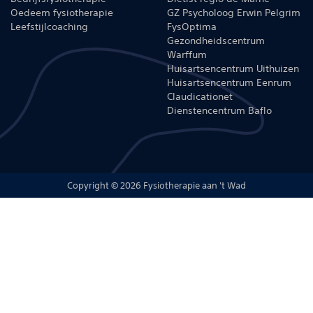
Oedeem fysiotherapie
GZ Psycholoog Erwin Pelgrim
Leefstijlcoaching
FysOptima
Gezondheidscentrum
Warffum
Huisartsencentrum Uithuizen
Huisartsencentrum Eenrum
Claudicationet
Dienstencentrum Baflo
Copyright © 2026 Fysiotherapie aan 't Wad