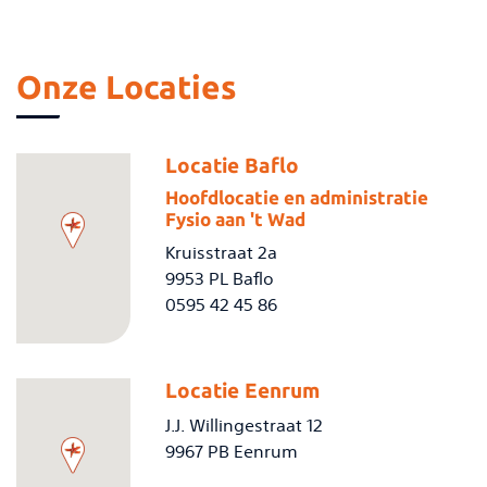
Onze Locaties
Locatie Baflo
Hoofdlocatie en administratie
Fysio aan 't Wad
Kruisstraat 2a
9953 PL Baflo
0595 42 45 86
Locatie Eenrum
J.J. Willingestraat 12
9967 PB Eenrum