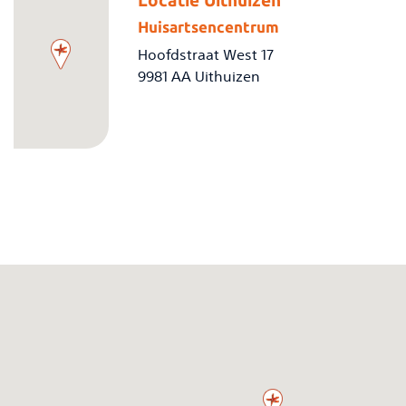
Locatie Uithuizen
Huisartsencentrum
Hoofdstraat West 17
9981 AA Uithuizen