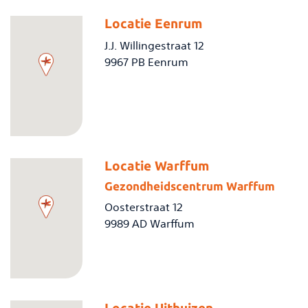
Locatie Eenrum
J.J. Willingestraat 12
9967 PB Eenrum
Locatie Warffum
Gezondheidscentrum Warffum
Oosterstraat 12
9989 AD Warffum