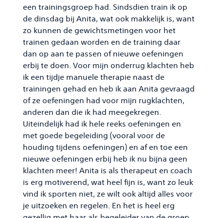
een trainingsgroep had. Sindsdien train ik op
de dinsdag bij Anita, wat ook makkelijk is, want
zo kunnen de gewichtsmetingen voor het
trainen gedaan worden en de training daar
dan op aan te passen of nieuwe oefeningen
erbij te doen. Voor mijn onderrug klachten heb
ik een tijdje manuele therapie naast de
trainingen gehad en heb ik aan Anita gevraagd
of ze oefeningen had voor mijn rugklachten,
anderen dan die ik had meegekregen.
Uiteindelijk had ik hele reeks oefeningen en
met goede begeleiding (vooral voor de
houding tijdens oefeningen) en af en toe een
nieuwe oefeningen erbij heb ik nu bijna geen
klachten meer! Anita is als therapeut en coach
is erg motiverend, wat heel fijn is, want zo leuk
vind ik sporten niet, ze wilt ook altijd alles voor
je uitzoeken en regelen. En het is heel erg
gezellig met haar als begeleider van de groep.