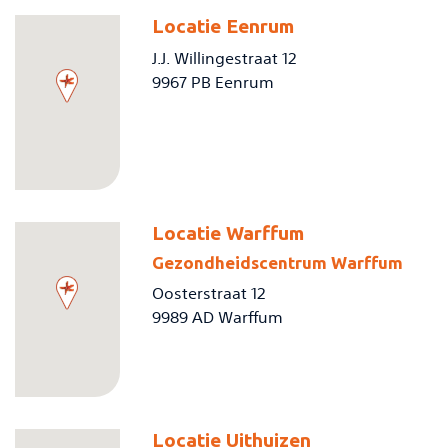
Locatie Eenrum
J.J. Willingestraat 12
9967 PB Eenrum
Locatie Warffum
Gezondheidscentrum Warffum
Oosterstraat 12
9989 AD Warffum
Locatie Uithuizen