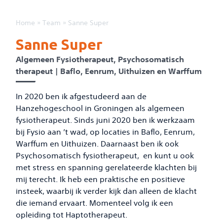
Home
»
Team
»
Sanne Super
Sanne Super
Algemeen Fysiotherapeut, Psychosomatisch
therapeut | Baflo, Eenrum, Uithuizen en Warffum
In 2020 ben ik afgestudeerd aan de
Hanzehogeschool in Groningen als algemeen
fysiotherapeut. Sinds juni 2020 ben ik werkzaam
bij Fysio aan ’t wad, op locaties in Baflo, Eenrum,
Warffum en Uithuizen. Daarnaast ben ik ook
Psychosomatisch fysiotherapeut, en kunt u ook
met stress en spanning gerelateerde klachten bij
mij terecht. Ik heb een praktische en positieve
insteek, waarbij ik verder kijk dan alleen de klacht
die iemand ervaart. Momenteel volg ik een
opleiding tot Haptotherapeut.