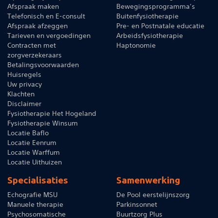
Afspraak maken
Bewegingsprogramma’s
Telefonisch en E-consult
Buitenfysiotherapie
Afspraak afzeggen
Pre- en Postnatale educatie
Tarieven en vergoedingen
Arbeidsfysiotherapie
Contracten met
Haptonomie
zorgverzekeraars
Betalingsvoorwaarden
Huisregels
Uw privacy
Klachten
Disclaimer
Fysiotherapie Het Hogeland
Fysiotherapie Winsum
Locatie Baflo
Locatie Eenrum
Locatie Warffum
Locatie Uithuizen
Specialisaties
Samenwerking
Echografie MSU
De Pool eerstelijnszorg
Manuele therapie
Parkinsonnet
Psychosomatische
Buurtzorg Plus